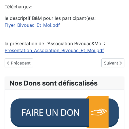
Téléchargez:
le descriptif B&M pour les participant(e)s:
Flyer_Bivouac_Et_Moi.pdf
la présentation de l'Association Bivouac&Moi :
Presentation_Association_Bivouac_Et_Moi.pdf
Article précédent : Actualité de l'asso
Article suiva
Précédent
Suivant
Nos Dons sont défiscalisés