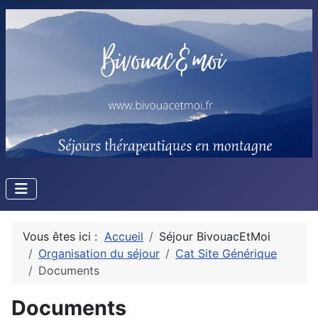
Vous êtes ici :
Accueil
Séjour BivouacEtMoi
Organisation du séjour
Cat Site Générique
Documents
Documents