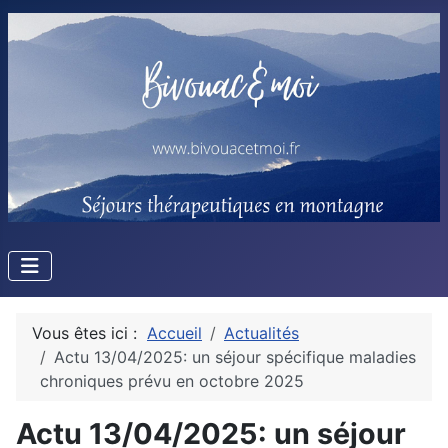
Vous êtes ici :
Accueil
Actualités
Actu 13/04/2025: un séjour spécifique maladies
chroniques prévu en octobre 2025
Actu 13/04/2025: un séjour