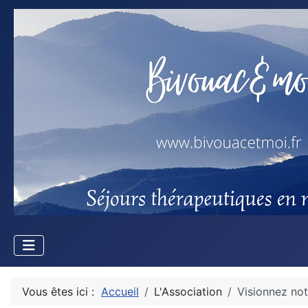
Vous êtes ici :
Accueil
L'Association
Visionnez not