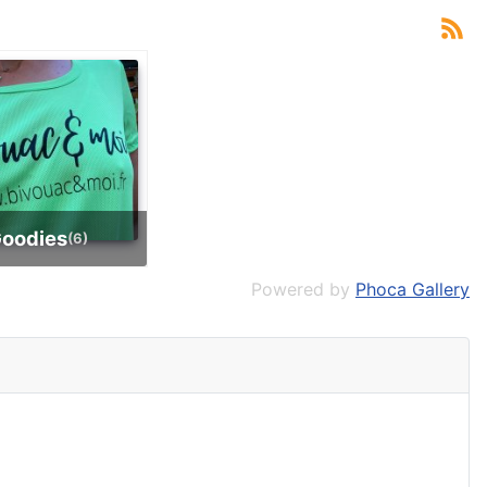
 Goodies
(6)
Powered by
Phoca Gallery