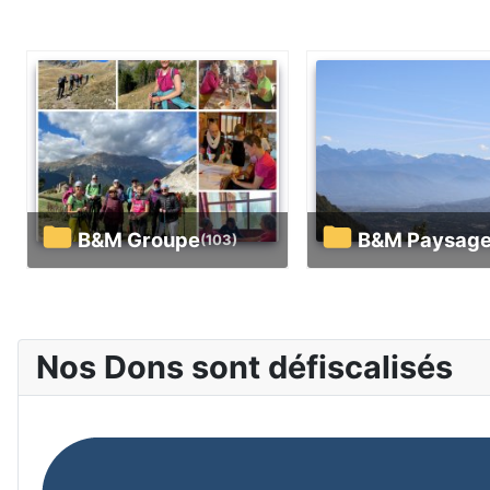
B&M Groupe
B&M Paysag
(103)
Nos Dons sont défiscalisés