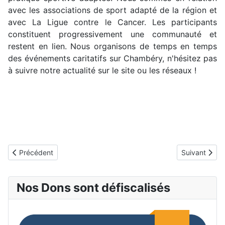
avec les associations de sport adapté de la région et
avec La Ligue contre le Cancer. Les participants
constituent progressivement une communauté et
restent en lien. Nous organisons de temps en temps
des événements caritatifs sur Chambéry, n'hésitez pas
à suivre notre actualité sur le site ou les réseaux !
Article précédent : Documents
Article suivan
Précédent
Suivant
Nos Dons sont défiscalisés