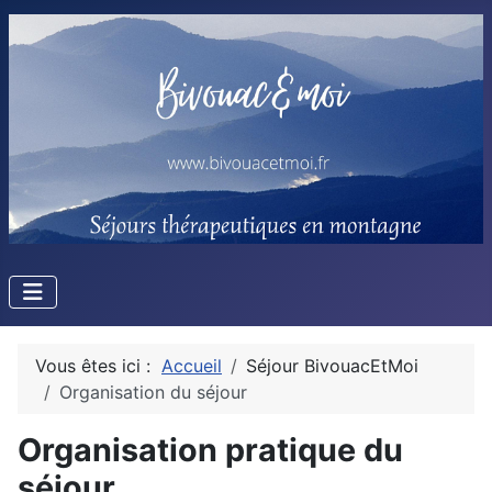
Vous êtes ici :
Accueil
Séjour BivouacEtMoi
Organisation du séjour
Organisation pratique du
séjour