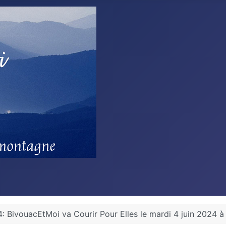
 BivouacEtMoi va Courir Pour Elles le mardi 4 juin 2024 