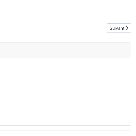
Article suiva
Suivant