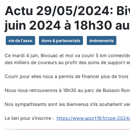
Actu 29/05/2024: Biv
juin 2024 à 18h30 a
vie de l'asso
dons & partenariats
événements
Ce mardi 4 juin, Bivouac et moi va courir 5 km connectés 
des milliers de coureurs au profit des soins de support e
Courir pour elles nous a permis de financer plus de trois
Nous nous retrouverons à 18h30 au parc de Buisson Ro
Nos sympathisants sont les bienvenus s’ils
souhaitent ven
Le lien pour s’inscrire :
https://www.sport16.fr/cpe-202