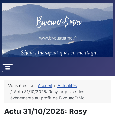
Vous êtes ici :
Accueil
Actualités
Actu 31/10/2025: Rosy organise des
évènements au profit de BivouacEtMoi
Actu 31/10/2025: Rosy