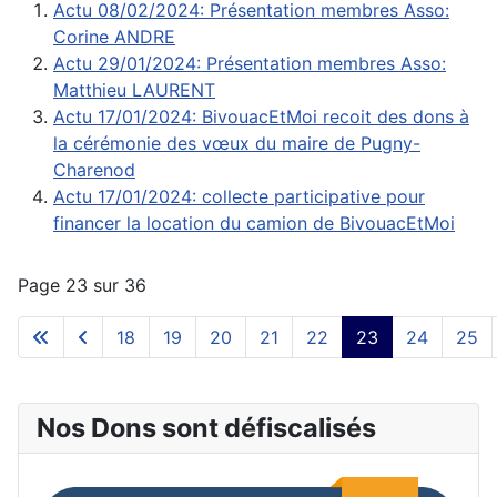
Actu 08/02/2024: Présentation membres Asso:
Corine ANDRE
Actu 29/01/2024: Présentation membres Asso:
Matthieu LAURENT
Actu 17/01/2024: BivouacEtMoi recoit des dons à
la cérémonie des vœux du maire de Pugny-
Charenod
Actu 17/01/2024: collecte participative pour
financer la location du camion de BivouacEtMoi
Page 23 sur 36
18
19
20
21
22
23
24
25
Nos Dons sont défiscalisés