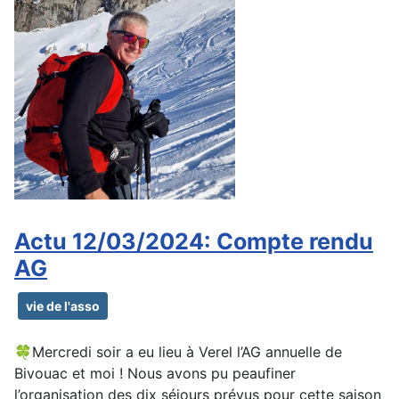
Actu 12/03/2024: Compte rendu
AG
vie de l'asso
🍀Mercredi soir a eu lieu à Verel l’AG annuelle de
Bivouac et moi ! Nous avons pu peaufiner
l’organisation des dix séjours prévus pour cette saison