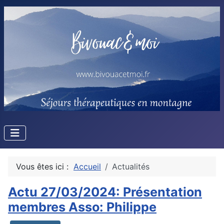
Vous êtes ici :
Accueil
Actualités
Actu 27/03/2024: Présentation
membres Asso: Philippe