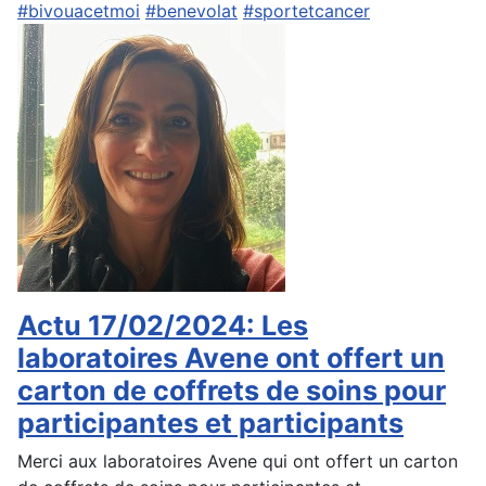
#bivouacetmoi
#benevolat
#sportetcancer
Actu 17/02/2024: Les
laboratoires Avene ont offert un
carton de coffrets de soins pour
participantes et participants
Merci aux laboratoires Avene qui ont offert un carton