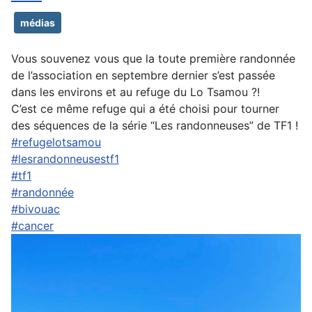
médias
Vous souvenez vous que la toute première randonnée
de l’association en septembre dernier s’est passée
dans les environs et au refuge du Lo Tsamou ?!
C’est ce même refuge qui a été choisi pour tourner
des séquences de la série “Les randonneuses” de TF1 !
#refugelotsamou
#lesrandonneusestf1
#tf1
#randonnée
#bivouac
#cancer