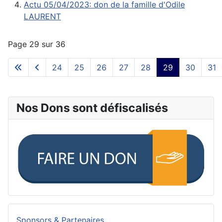
Actu 05/04/2023: don de la famille d'Odile
LAURENT
Page 29 sur 36
24
25
26
27
28
29
30
31
Nos Dons sont défiscalisés
Sponsors & Partenaires