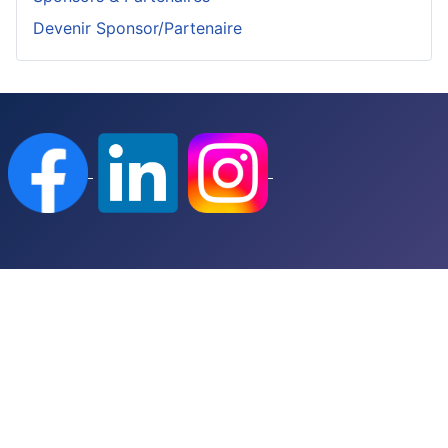
Devenir Sponsor/Partenaire