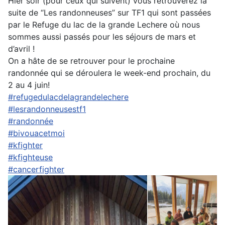
Hier soir (pour ceux qui suivent) vous retrouverez la
suite de “Les randonneuses” sur TF1 qui sont passées
par le Refuge du lac de la grande Lechere où nous
sommes aussi passés pour les séjours de mars et
d’avril !
On a hâte de se retrouver pour le prochaine
randonnée qui se déroulera le week-end prochain, du
2 au 4 juin!
#refugedulacdelagrandelechere
#lesrandonneusestf1
#randonnée
#bivouacetmoi
#kfighter
#kfighteuse
#cancerfighter