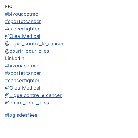
FB:
#bivouacetmoi
#sportetcancer
#cancerfighter
@Olea_Medical
@Ligue_contre_le_cancer
@courir_pour_elles
Linkedin:
#bivouacetmoi
#sportetcancer
#cancerfighter
@Olea_Medical
@Ligue contre le cancer
@courir_pour_elles
#logisdesfées