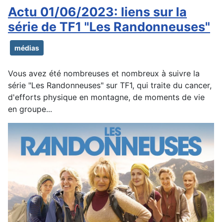
Actu 01/06/2023: liens sur la
série de TF1 "Les Randonneuses"
médias
Vous avez été nombreuses et nombreux à suivre la
série "Les Randonneuses" sur TF1, qui traite du cancer,
d'efforts physique en montagne, de moments de vie
en groupe...