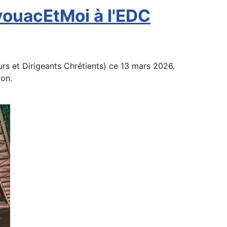
vouacEtMoi à l'EDC
rs et Dirigeants Chrétients) ce 13 mars 2026.
ion.