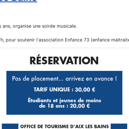
 ans, organise une soirée musicale.
 pour soutenir l'association Enfance 73 (enfance maltrait