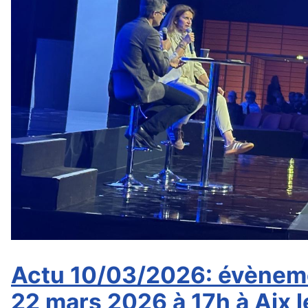
Actu 10/03/2026: évènemen
22 mars 2026 à 17h à Aix l