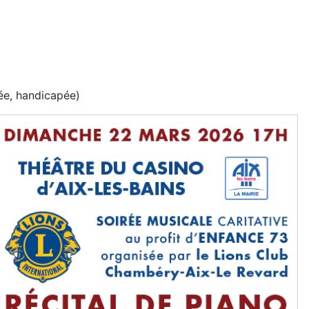
ée, handicapée)