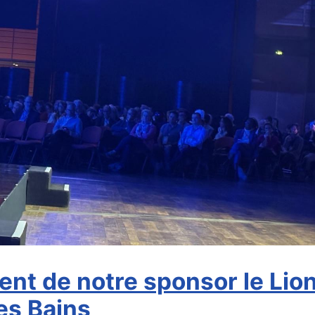
t de notre sponsor le Lion
es Bains