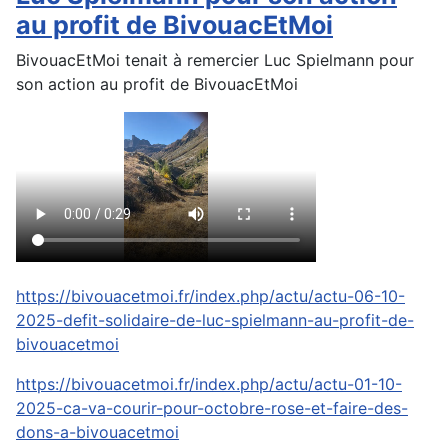
au profit de BivouacEtMoi
BivouacEtMoi tenait à remercier Luc Spielmann pour
son action au profit de BivouacEtMoi
https://bivouacetmoi.fr/index.php/actu/actu-06-10-
2025-defit-solidaire-de-luc-spielmann-au-profit-de-
bivouacetmoi
https://bivouacetmoi.fr/index.php/actu/actu-01-10-
2025-ca-va-courir-pour-octobre-rose-et-faire-des-
dons-a-bivouacetmoi