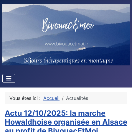
Vous êtes ici :
Accueil
Actualités
Actu 12/10/2025: la marche
Howaldhoise organisée en Alsace
au profit de BivouacEtMoi