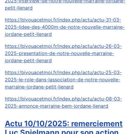
2025-interview-de-notre-nouvelle-marraine-jordane-
petit-lienard
https://bivouacetmoi.fr/index.php/actu/actu-31-03-
2025-lidee-des-4000m-de-notre-nouvelle-marraine-
jordane-petit-lienard
https://bivouacetmoi.fr/index.php/actu/actu-26-03-
2025-presentation-de-notre-nouvelle-marraine-
jordane-petit-lienard
https://bivouacetmoi.fr/index.php/actu/actu-25-03-
2025-le-role-dans-lassociation-de-notre-nouvelle-
marraine-jordane-petit-lienard
https://bivouacetmoi.fr/index.php/actu/actu-08-03-
2025-annonce-marraine-bem-jordane-lienard
Actu 10/10/2025: remerciement
Luc Spielmann pour son action