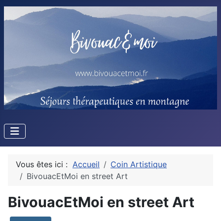
Vous êtes ici :
Accueil
Coin Artistique
BivouacEtMoi en street Art
BivouacEtMoi en street Art