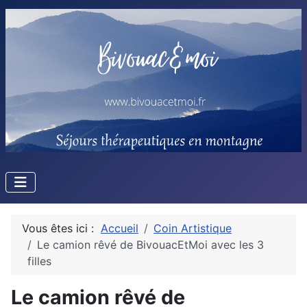
Vous êtes ici :
Accueil
Coin Artistique
Le camion rêvé de BivouacEtMoi avec les 3
filles
Le camion rêvé de