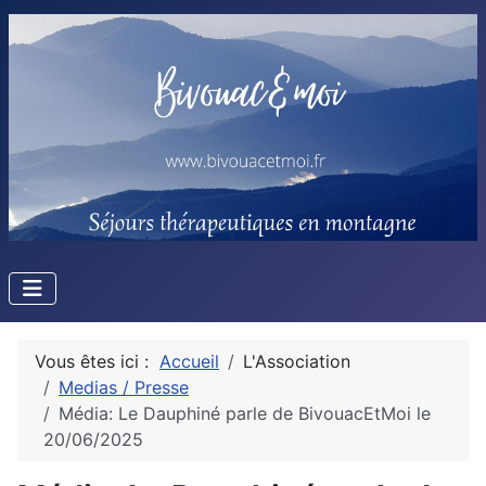
Vous êtes ici :
Accueil
L'Association
Medias / Presse
Média: Le Dauphiné parle de BivouacEtMoi le
20/06/2025