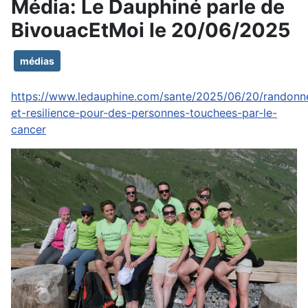
Média: Le Dauphiné parle de
BivouacEtMoi le 20/06/2025
médias
https://www.ledauphine.com/sante/2025/06/20/randonn
et-resilience-pour-des-personnes-touchees-par-le-
cancer