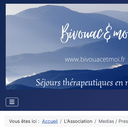
Vous êtes ici :
Accueil
L'Association
Medias / Pre