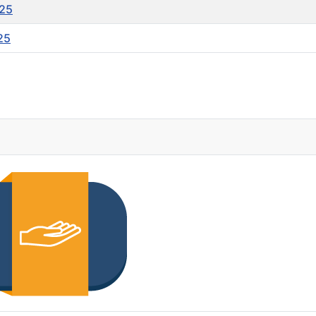
025
25